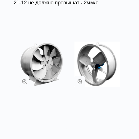
21-12 не должно превышать 2мм/с.
Товары из категории
Осевые
Осевые
вентиляторы ВО
вентиляторы ВО
13-284
06-300
Подробнее
Подробнее