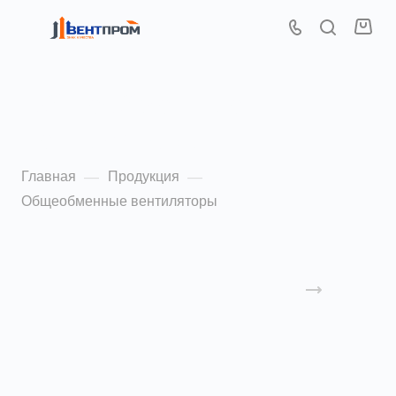
Общеобменные
вентиляторы
Главная
Продукция
—
—
Общеобменные вентиляторы