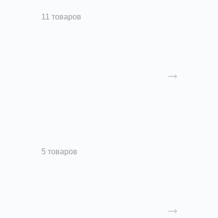
Радиальные вентиляторы
11 товаров
Крышные вентиляторы
5 товаров