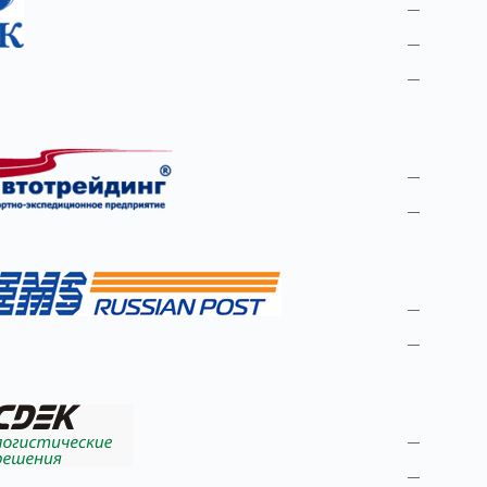
ссылк
ссылк
ссылк
Транспо
ссылк
ссылк
EMS Поч
ссылк
ссылк
СДЭК
ссылк
ссылк