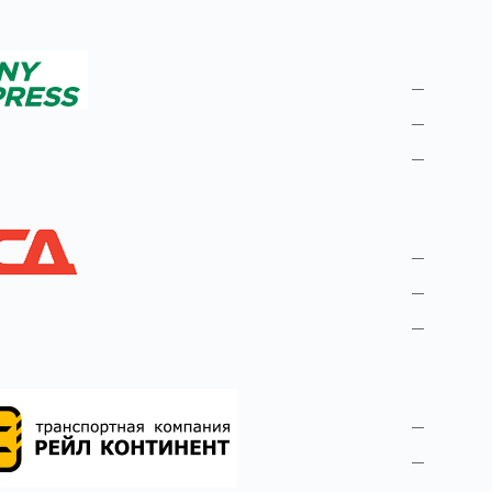
«PONY 
ссылк
ссылк
ссылк
«Балтий
ссылк
ссылк
ссылк
«Рейл К
ссылк
ссылк