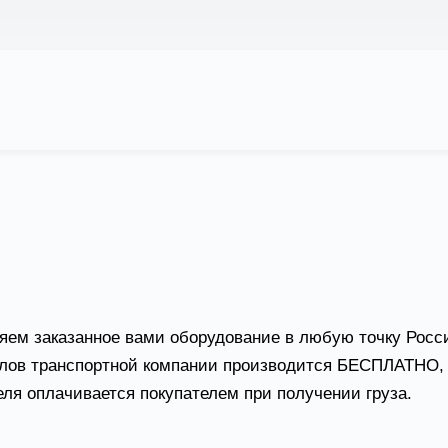
АС
ПРОЕКТЫ
КАЛЬКУЛЯТОР
ЦЕНЫ
яем заказанное вами оборудование в любую точку Росси
лов транспортной компании производится БЕСПЛАТНО, а
еля оплачивается покупателем при получении груза.