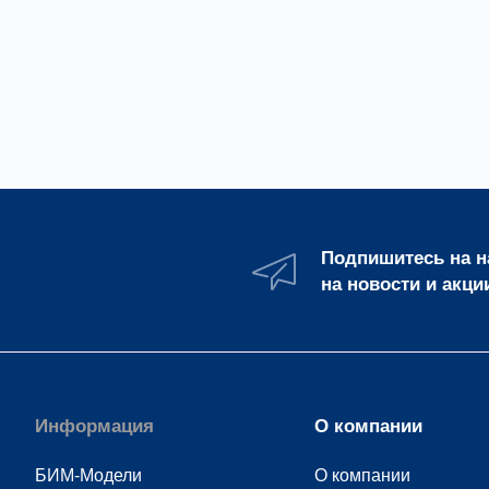
Если не
груза с 
Подпишитесь на 
на новости и акци
Информация
О компании
БИМ-Модели
О компании