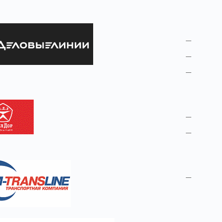
Транспо
ссылк
ссылк
ссылк
Транспо
ссылк
ссылк
М Транс
ссылк