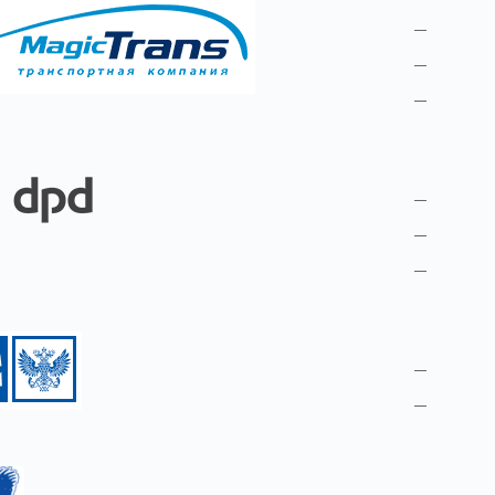
«Мейджи
ссылк
ссылк
ссылк
Транспо
ссылк
ссылк
ссылк
«Почта 
ссылк
ссылк
Транспо