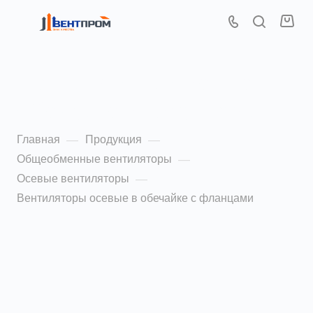
Вентиляторы осевые в
обечайке с фланцами
Главная
Продукция
—
—
Общеобменные вентиляторы
—
Осевые вентиляторы
—
Вентиляторы осевые в обечайке с фланцами