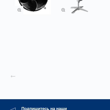
Осевые
Аэратор ПАМ
вентиляторы с
защитой решеткой
Заказать
Подробнее
Назад к списку
Подпишитесь на наши