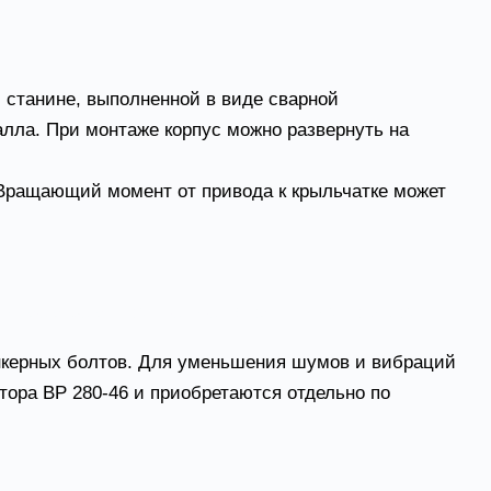
 станине, выполненной в виде сварной
лла. При монтаже корпус можно развернуть на
 Вращающий момент от привода к крыльчатке может
случае агрегат комплектуется защитным кожухом).
анкерных болтов. Для уменьшения шумов и вибраций
тора ВР 280-46 и приобретаются отдельно по