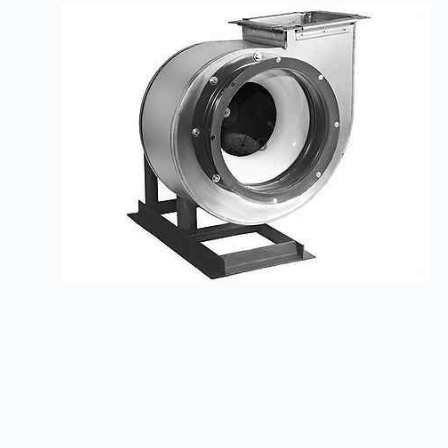
Радиальные вентиляторы ВР 80-75
Заказать