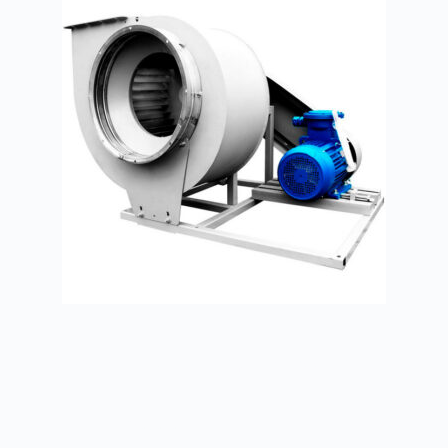
Радиальные вентиляторы ВР 300-45
Заказать