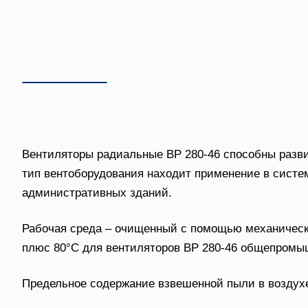
Описание
Технические характеристики
Вентиляторы радиальные ВР 280-46 способны разви
тип вентоборудования находит применение в сист
административных зданий.
Рабочая среда – очищенный с помощью механическ
плюс 80°С для вентиляторов ВР 280-46 общепромыш
Предельное содержание взвешенной пыли в воздухе 