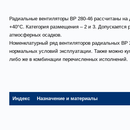
Вентиляторы радиальные ВР 2
Радиальные вентиляторы ВР 280-46 рассчитаны на 
+40°С. Категория размещения – 2 и 3. Допускается
атмосферных осадков.
Номенклатурный ряд вентиляторов радиальных ВР 2
нормальных условий эксплуатации. Также можно ку
либо же в комбинации перечисленных исполнений.
Основные варианты изготовле
Индекс
Назначение и материалы
-
Общепромышленное исполнение, матери
Ж2
Общепромышленное теплостойкое исполн