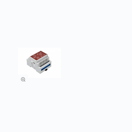
Klimat
TT
Подробнее
Подробнее
КР21
Заказать