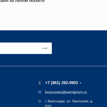
овия на любом объекте!
+7 (861) 292-0903
krasnodar@wentprom.ru
г. Краснодар, ул. Уральская, д.
83/1