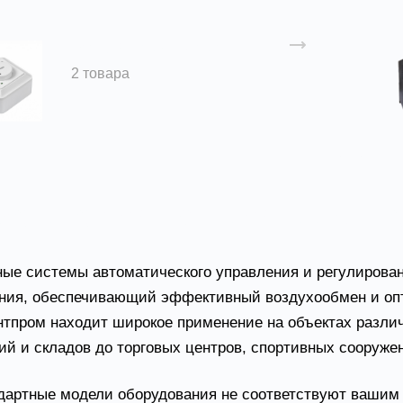
Регуляторы скорости
2 товара
матика для вентиляции от з
ые системы автоматического управления и регулирован
ния, обеспечивающий эффективный воздухообмен и оп
нтпром находит широкое применение на объектах различ
ий и складов до торговых центров, спортивных сооруже
дартные модели оборудования не соответствуют вашим 