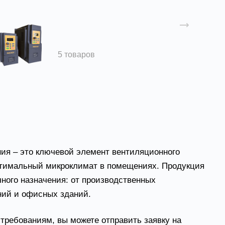
Частотные
преобразователи
5 товаров
авода Вентпром
ия – это ключевой элемент вентиляционного
тимальный микроклимат в помещениях. Продукция
ного назначения: от производственных
ний и офисных зданий.
требованиям, вы можете отправить заявку на