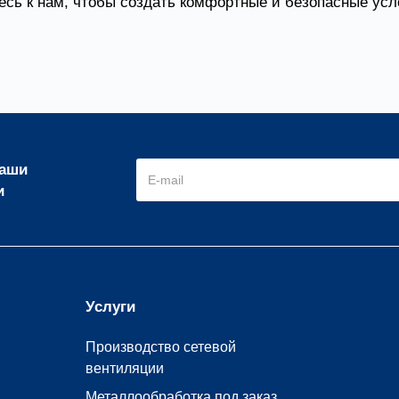
сь к нам, чтобы создать комфортные и безопасные усл
наши
и
Услуги
Производство сетевой
вентиляции
Металлообработка под заказ