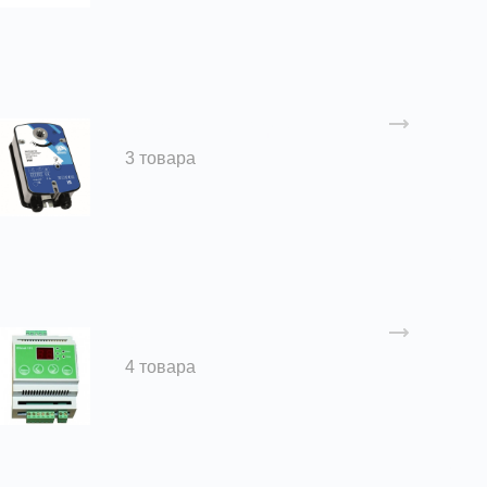
Электроприводы
3 товара
Контролеры
4 товара