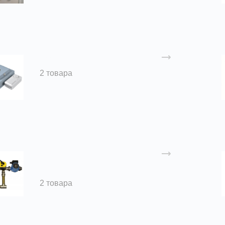
Регуляторы температуры
2 товара
Смесительные узлы СУ и
комплектующие
2 товара