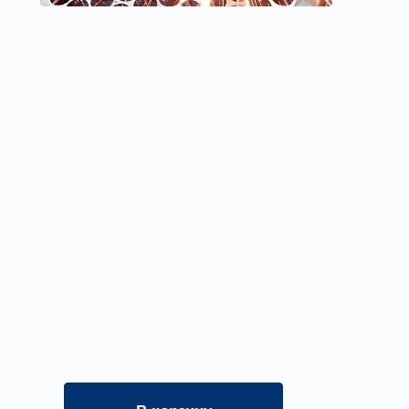
Предлагаем вам воспользоваться
услугой лазерной резки металла от
ззавода "Вентпром". Выполняем все
требования и предоставляем готовую
продукцию в точности с вашим
заказом и в оговоренные сроки.
Оформите заявку на услугу, мы
свяжемся с вами в ближайшее
время и ответим на все
интересующие вопросы.