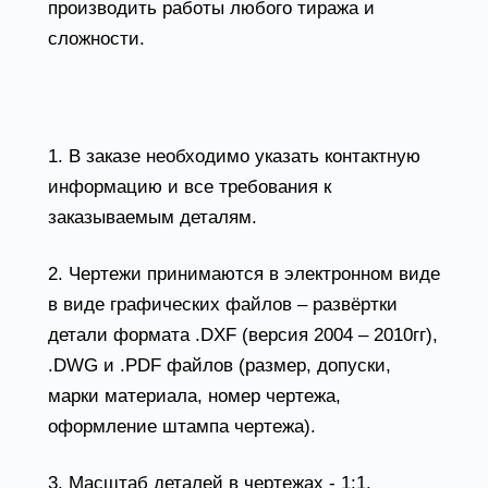
производить работы любого тиража и
сложности.
Требования к техническому заданию на
лазерную резку металла
1. В заказе необходимо указать контактную
информацию и все требования к
заказываемым деталям.
2. Чертежи принимаются в электронном виде
в виде графических файлов – развёртки
детали формата .DXF (версия 2004 – 2010гг),
.DWG и .PDF файлов (размер, допуски,
марки материала, номер чертежа,
оформление штампа чертежа).
3. Масштаб деталей в чертежах - 1:1.