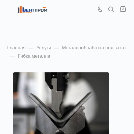
Гибка металла
Главная
Услуги
Металлообработка под заказ
—
—
Гибка металла
—