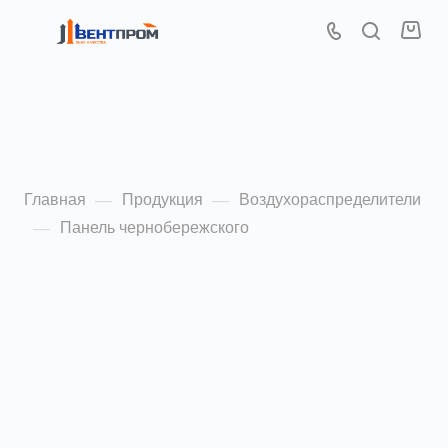
Панель
чернобережского
Главная
Продукция
Воздухораспределители
—
—
Панель чернобережского
—