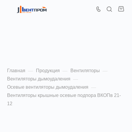
Вентиляторы осевые
подпора воздуха ВКОПв
21-12 4,0
Главная
Продукция
Вентиляторы
—
—
—
Вентиляторы дымоудаления
—
Осевые вентиляторы дымоудаления
—
Вентиляторы крышные осевые подпора ВКОПв 21-
12