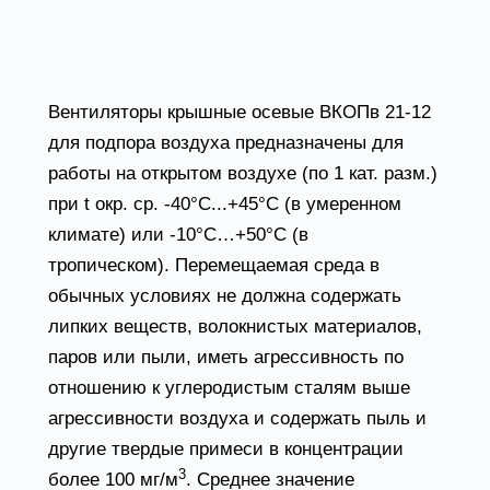
Вентиляторы для подпора воздуха ВКОПв
21-12 условия эксплуатации
Вентиляторы крышные осевые ВКОПв 21-12
для подпора воздуха предназначены для
работы на открытом воздухе (по 1 кат. разм.)
при t окр. ср. -40°С...+45°С (в умеренном
климате) или -10°С…+50°С (в
тропическом). Перемещаемая среда в
обычных условиях не должна содержать
липких веществ, волокнистых материалов,
паров или пыли, иметь агрессивность по
отношению к углеродистым сталям выше
агрессивности воздуха и содержать пыль и
другие твердые примеси в концентрации
3
более 100 мг/м
. Среднее значение