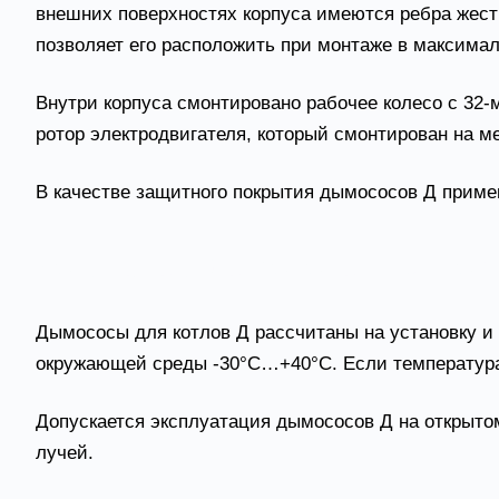
внешних поверхностях корпуса имеются ребра жест
позволяет его расположить при монтаже в максима
Внутри корпуса смонтировано рабочее колесо с 32-
ротор электродвигателя, который смонтирован на м
В качестве защитного покрытия дымососов Д приме
Котельные дымососы Д услов
Дымососы для котлов Д рассчитаны на установку и 
окружающей среды -30°С…+40°С. Если температура к
Допускается эксплуатация дымососов Д на открытом
лучей.