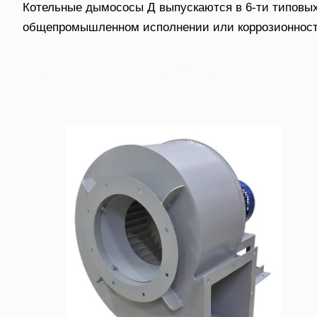
Котельные дымососы Д выпускаются в 6-ти типовых
общепромышленном исполнении или коррозионност
Товары из категории