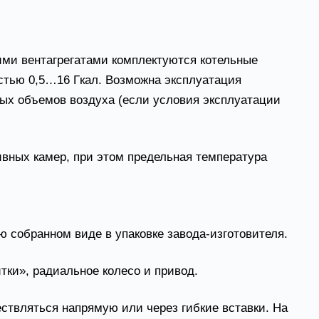
ими вентагрегатами комплектуются котельные
остью 0,5…16 Гкал. Возможна эксплуатация
ых объемов воздуха (если условия эксплуатации
ивных камер, при этом предельная температура
 собранном виде в упаковке завода-изготовителя.
ки», радиальное колесо и привод.
ствляться напрямую или через гибкие вставки. На