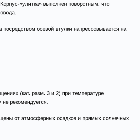
 Корпус-«улитка» выполнен поворотным, что
овода.
а посредством осевой втулки напрессовывается на
ниях (кат. разм. 3 и 2) при температуре
у не рекомендуется.
щищены от атмосферных осадков и прямых солнечных