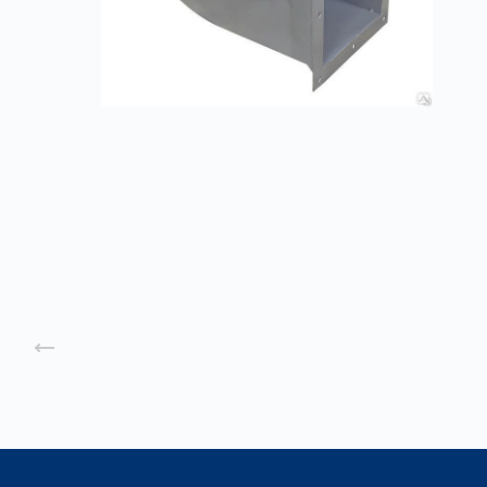
Вентиляторы дутьевые ВД
Заказать
Назад к списку