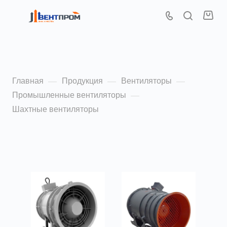
Шахтные вентиляторы
Главная
Продукция
Вентиляторы
—
—
—
Промышленные вентиляторы
—
Шахтные вентиляторы
По популярности (убывание)
ФИЛЬТР