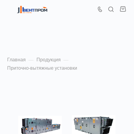
Приточно-вытяжные
установки
Главная
Продукция
—
—
Приточно-вытяжные установки
По популярности (убывание)
ФИЛЬТР