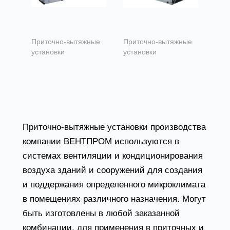
Приточно-вытяжные
Приточно-вытяжные
установки
установки
Приточно-
Приточно-
вытяжные
вытяжные
установки VR
установки VL
Приточно-вытяжные установки производства
компании ВЕНТПРОМ используются в
системах вентиляции и кондиционирования
воздуха зданий и сооружений для создания
и поддержания определенного микроклимата
в помещениях различного назначения. Могут
быть изготовлены в любой заказанной
комбинации, для применения в приточных и