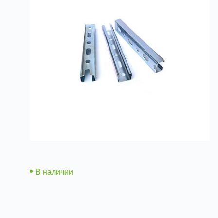
Траверсы монтажные
В наличии
Подробнее