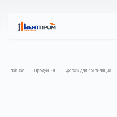
КАТАЛОГ
О Н
Струбцина монта
Главная
Продукция
Крепеж для вентиляции
—
—