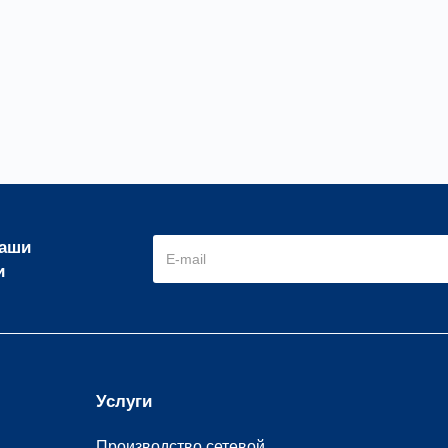
наши
и
Услуги
Производство сетевой