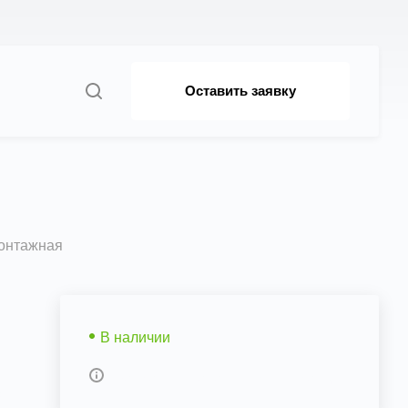
Оставить заявку
онтажная
В наличии
Возможны дополнительные опции
х