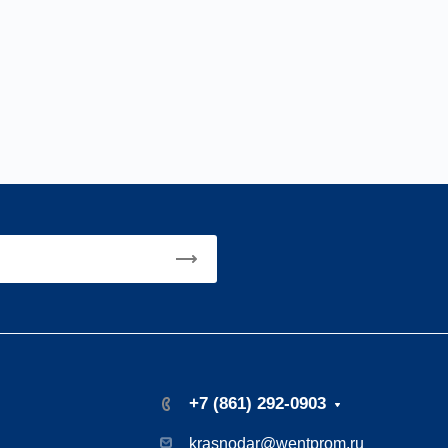
+7 (861) 292-0903
krasnodar@wentprom.ru