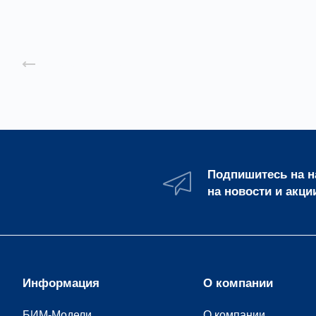
Назад к списку
Подпишитесь на 
на новости и акци
Информация
О компании
БИМ-Модели
О компании