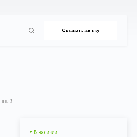
Оставить заявку
мм (24 шт в 1
анный
В наличии