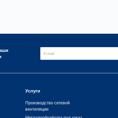
наши
и
Услуги
Производство сетевой
вентиляции
Металлообработка под заказ