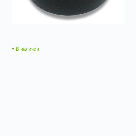
Скотч армированный ТПЛ серый/черный
В наличии
Подробнее