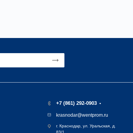
+7 (861) 292-0903
krasnodar@wentprom.ru
г. Краснодар, ул. Уральская, д.
83/1