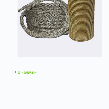
Шнур базальтовый ШБТ
В наличии
Заказать