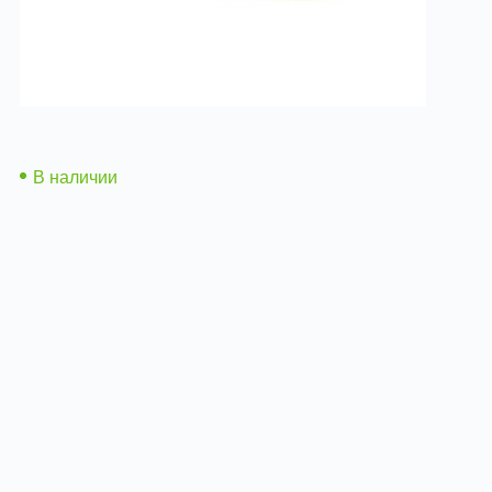
Лента уплотнительная межфланцевая
В наличии
Подробнее