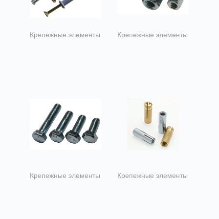
Крепежные элементы
Крепежные элементы
Дюбель N (нейлон)
Гайка
10х50
оцинкованная М10
(100 шт в 1 кг)
Крепежные элементы
Крепежные элементы
Болт
Анкерный болт с
оцинкованный
шестигр головкой
М8х30 (67 шт в 1
8х60