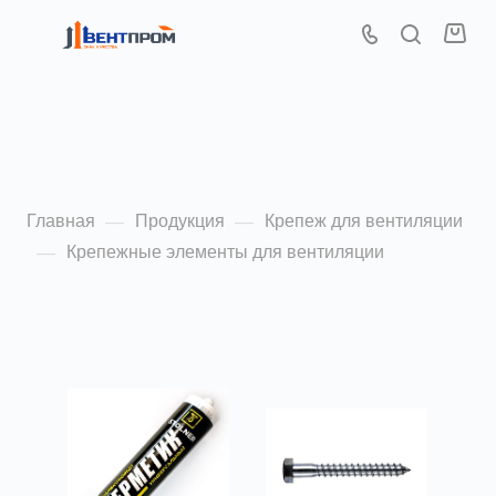
Крепежные элементы
для вентиляции
Главная
Продукция
Крепеж для вентиляции
—
—
Крепежные элементы для вентиляции
—
По популярности (убывание)
ФИЛЬТР